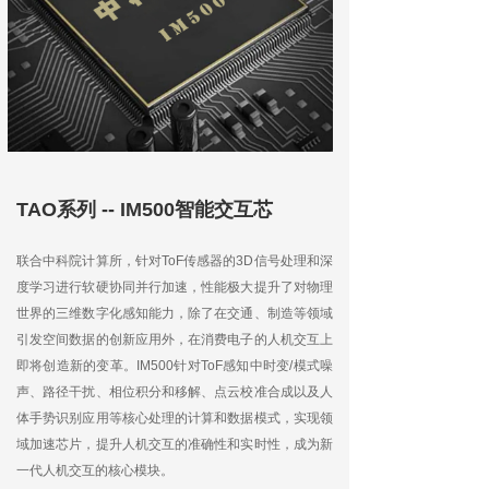
TAO系列 -- IM500智能交互芯
联合中科院计算所，针对ToF传感器的3D信号处理和深
度学习进行软硬协同并行加速，性能极大提升了对物理
世界的三维数字化感知能力，除了在交通、制造等领域
引发空间数据的创新应用外，在消费电子的人机交互上
即将创造新的变革。IM500针对ToF感知中时变/模式噪
声、路径干扰、相位积分和移解、点云校准合成以及人
体手势识别应用等核心处理的计算和数据模式，实现领
域加速芯片，提升人机交互的准确性和实时性，成为新
一代人机交互的核心模块。