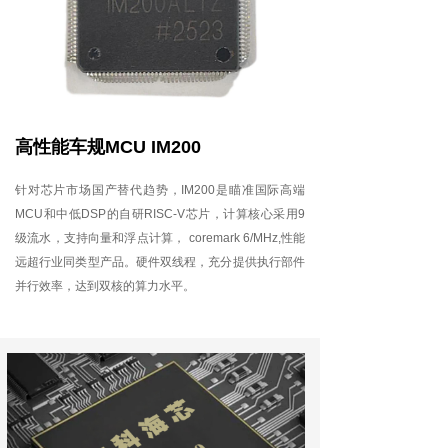
高性能车规MCU IM200
针对芯片市场国产替代趋势，IM200是瞄准国际高端
MCU和中低DSP的自研RISC-V芯片，计算核心采用9
级流水，支持向量和浮点计算， coremark 6/MHz,性能
远超行业同类型产品。硬件双线程，充分提供执行部件
并行效率，达到双核的算力水平。