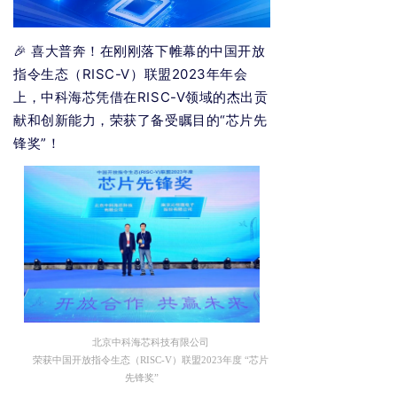
🎉 喜大普奔！在刚刚落下帷幕的中国开放
指令生态（RISC-V）联盟2023年年会
上，中科海芯凭借在RISC-V领域的杰出贡
献和创新能力，荣获了备受瞩目的“芯片先
锋奖”！
北京中科海芯科技有限公司
荣获中国开放指令生态（RISC-V）联盟2023年度 “芯片
先锋奖”