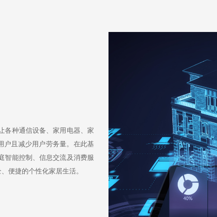
令让各种通信设备、家用电器、家
用户且减少用户劳务量。在此基
家庭智能控制、信息交流及消费服
全、便捷的个性化家居生活。