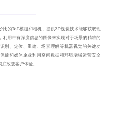
比的ToF模组和相机，提供3D视觉技术能够获取现
，利用带有深度信息的图像来实现对于场景的精准的
的识别、定位、重建、场景理解等机器视觉的关键功
疗保健和媒体企业利用空间数据和环境增强运营安全
彻底改变客户体验。