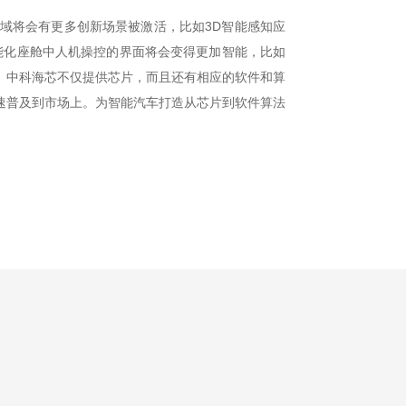
领域将会有更多创新场景被激活，比如3D智能感知应
智能化座舱中人机操控的界面将会变得更加智能，比如
。中科海芯不仅提供芯片，而且还有相应的软件和算
速普及到市场上。为智能汽车打造从芯片到软件算法