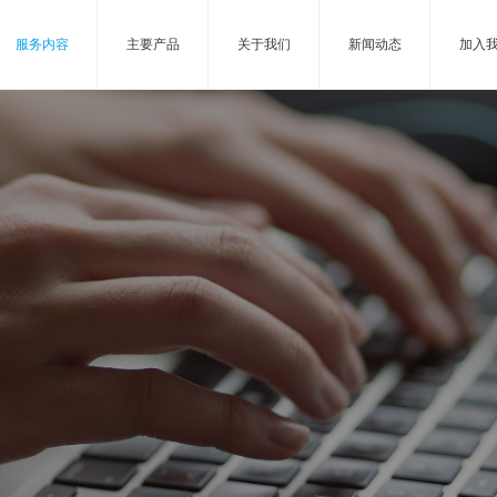
科海芯
服务内容
主要产品
关于我们
新闻
服务内容
主要产品
关于我们
新闻动态
加入