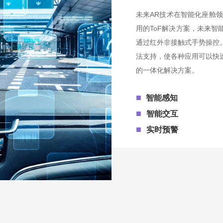
未来AR技术在智能化座舱
用的ToF解决方案，未来
通过红外非接触式手势操控
法支持，使各种应用可以快
的一体化解决方案。
■
智能感知
■
智能交互
■
实时预警