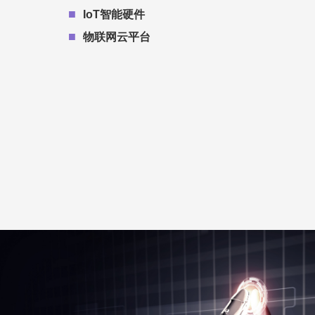
■
IoT智能硬件
■
物联网云平台